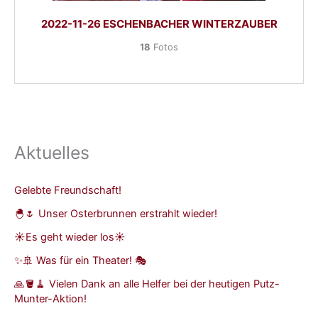
2022-11-26 ESCHENBACHER WINTERZAUBER
18
Fotos
Aktuelles
Gelebte Freundschaft!
🐣🌷 Unser Osterbrunnen erstrahlt wieder!
☀️Es geht wieder los☀️
✨🚢 Was für ein Theater! 🎭
🙏🪣🧹 Vielen Dank an alle Helfer bei der heutigen Putz-
Munter-Aktion!