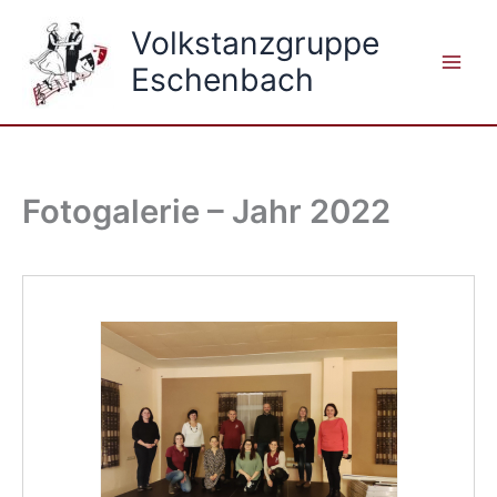
Zum
Volkstanzgruppe
Inhalt
springen
Eschenbach
Fotogalerie – Jahr 2022