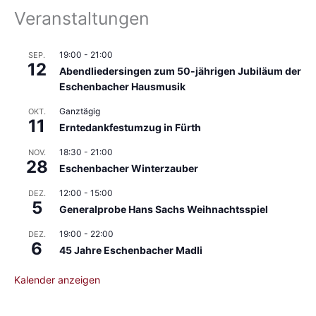
Veranstaltungen
19:00
-
21:00
SEP.
12
Abendliedersingen zum 50-jährigen Jubiläum der
Eschenbacher Hausmusik
Ganztägig
OKT.
11
Erntedankfestumzug in Fürth
18:30
-
21:00
NOV.
28
Eschenbacher Winterzauber
12:00
-
15:00
DEZ.
5
Generalprobe Hans Sachs Weihnachtsspiel
19:00
-
22:00
DEZ.
6
45 Jahre Eschenbacher Madli
Kalender anzeigen