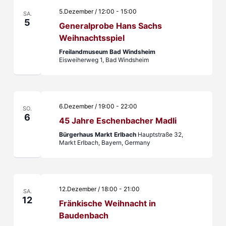
5.Dezember / 12:00
-
15:00
SA.
5
Generalprobe Hans Sachs
Weihnachtsspiel
Freilandmuseum Bad Windsheim
Eisweiherweg 1, Bad Windsheim
6.Dezember / 19:00
-
22:00
SO.
6
45 Jahre Eschenbacher Madli
Bürgerhaus Markt Erlbach
Hauptstraße 32,
Markt Erlbach, Bayern, Germany
12.Dezember / 18:00
-
21:00
SA.
12
Fränkische Weihnacht in
Baudenbach