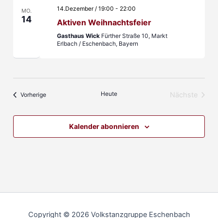
14.Dezember / 19:00
-
22:00
MO.
14
Aktiven Weihnachtsfeier
Gasthaus Wick
Fürther Straße 10, Markt
Erlbach / Eschenbach, Bayern
Heute
Veranstaltungen
Nächste
Vorherige
Veranstal
Kalender abonnieren
Copyright © 2026 Volkstanzgruppe Eschenbach