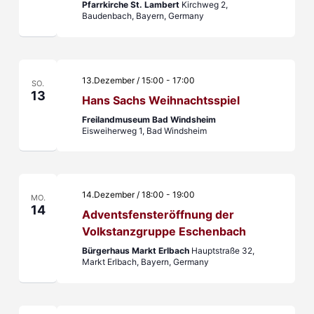
Pfarrkirche St. Lambert
Kirchweg 2,
Baudenbach, Bayern, Germany
13.Dezember / 15:00
-
17:00
SO.
13
Hans Sachs Weihnachtsspiel
Freilandmuseum Bad Windsheim
Eisweiherweg 1, Bad Windsheim
14.Dezember / 18:00
-
19:00
MO.
14
Adventsfensteröffnung der
Volkstanzgruppe Eschenbach
Bürgerhaus Markt Erlbach
Hauptstraße 32,
Markt Erlbach, Bayern, Germany