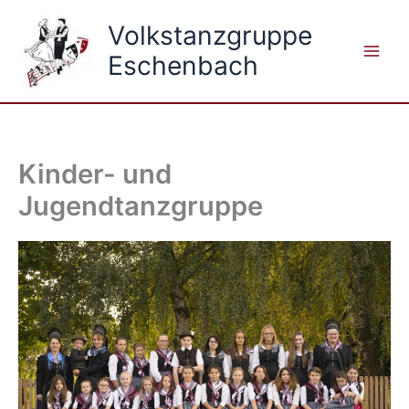
Zum
Volkstanzgruppe
Inhalt
springen
Eschenbach
Kinder- und
Jugendtanzgruppe