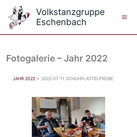
Zum
Volkstanzgruppe
Inhalt
springen
Eschenbach
Fotogalerie – Jahr 2022
JAHR 2022
»
2022-07-11 SCHUHPLATTELPROBE