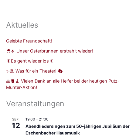
Aktuelles
Gelebte Freundschaft!
🐣🌷 Unser Osterbrunnen erstrahlt wieder!
☀️Es geht wieder los☀️
✨🚢 Was für ein Theater! 🎭
🙏🪣🧹 Vielen Dank an alle Helfer bei der heutigen Putz-
Munter-Aktion!
Veranstaltungen
19:00
-
21:00
SEP.
12
Abendliedersingen zum 50-jährigen Jubiläum der
Eschenbacher Hausmusik