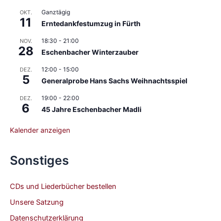
Ganztägig
OKT.
11
Erntedankfestumzug in Fürth
18:30
-
21:00
NOV.
28
Eschenbacher Winterzauber
12:00
-
15:00
DEZ.
5
Generalprobe Hans Sachs Weihnachtsspiel
19:00
-
22:00
DEZ.
6
45 Jahre Eschenbacher Madli
Kalender anzeigen
Sonstiges
CDs und Liederbücher bestellen
Unsere Satzung
Datenschutzerklärung