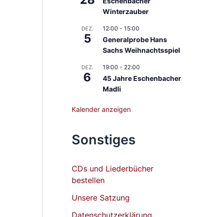
Eschenbacher
Winterzauber
12:00
-
15:00
DEZ.
5
Generalprobe Hans
Sachs Weihnachtsspiel
19:00
-
22:00
DEZ.
6
45 Jahre Eschenbacher
Madli
Kalender anzeigen
Sonstiges
CDs und Liederbücher
bestellen
Unsere Satzung
Datenschutzerklärung