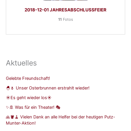
2018-12-01 JAHRESABSCHLUSSFEIER
11
Fotos
Aktuelles
Gelebte Freundschaft!
🐣🌷 Unser Osterbrunnen erstrahlt wieder!
☀️Es geht wieder los☀️
✨🚢 Was für ein Theater! 🎭
🙏🪣🧹 Vielen Dank an alle Helfer bei der heutigen Putz-
Munter-Aktion!