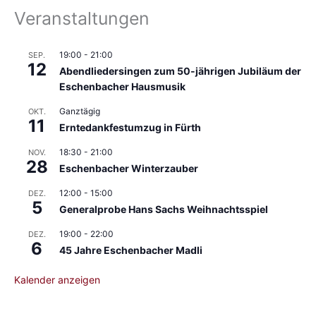
Veranstaltungen
19:00
-
21:00
SEP.
12
Abendliedersingen zum 50-jährigen Jubiläum der
Eschenbacher Hausmusik
Ganztägig
OKT.
11
Erntedankfestumzug in Fürth
18:30
-
21:00
NOV.
28
Eschenbacher Winterzauber
12:00
-
15:00
DEZ.
5
Generalprobe Hans Sachs Weihnachtsspiel
19:00
-
22:00
DEZ.
6
45 Jahre Eschenbacher Madli
Kalender anzeigen