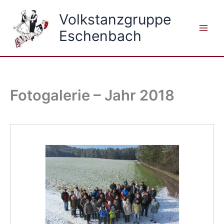
Zum
Volkstanzgruppe
Inhalt
springen
Eschenbach
Fotogalerie – Jahr 2018