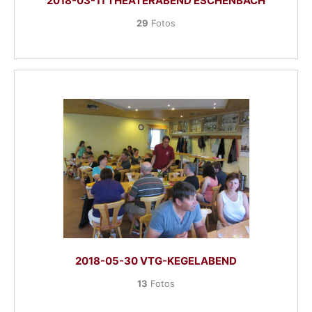
2018-03-11 THEATERABEND ESCHENBACH
29
Fotos
2018-05-30 VTG-KEGELABEND
13
Fotos