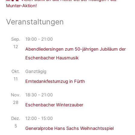
Munter-Aktion!
Veranstaltungen
Sep.
19:00
-
21:00
12
Abendliedersingen zum 50-jährigen Jubiläum der
Eschenbacher Hausmusik
Okt.
Ganztägig
11
Erntedankfestumzug in Fürth
Nov.
18:30
-
21:00
28
Eschenbacher Winterzauber
Dez.
12:00
-
15:00
5
Generalprobe Hans Sachs Weihnachtsspiel