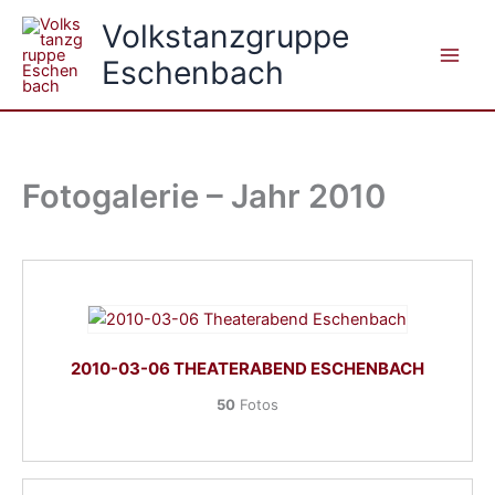
Zum
Volkstanzgruppe
Inhalt
Eschenbach
springen
Fotogalerie – Jahr 2010
2010-03-06 THEATERABEND ESCHENBACH
50
Fotos