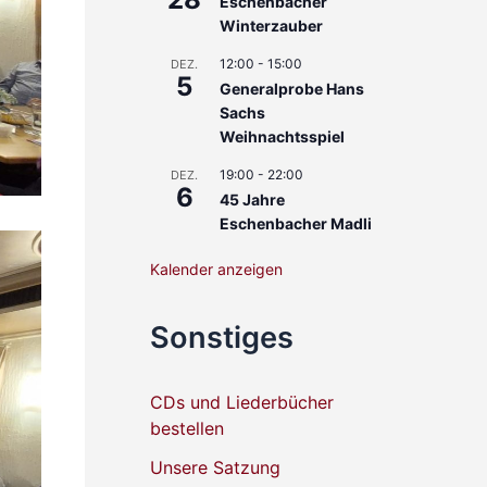
Eschenbacher
Winterzauber
12:00
-
15:00
DEZ.
5
Generalprobe Hans
Sachs
Weihnachtsspiel
19:00
-
22:00
DEZ.
6
45 Jahre
Eschenbacher Madli
Kalender anzeigen
Sonstiges
CDs und Liederbücher
bestellen
Unsere Satzung