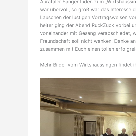
Aurataler Sänger luden zum „Wirtshaussin
war übervoll, so groß war das Interesse
Lauschen der lustigen Vortragsweisen von
heiter ging der Abend RuckZuck vorbei u
voneinander mit Gesang verabschiedet, wi
Freundschaft soll nicht wanken! Danke an
zusammen mit Euch einen tollen erfolgre
Mehr Bilder vom Wirtshaussingen findet i