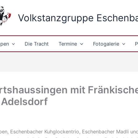
Volkstanzgruppe Eschenb
ppen
Die Tracht
Termine
Fotogalerie
P
irtshaussingen mit Fränkisc
 Adelsdorf
pen, Eschenbacher Kuhglockentrio, Eschenbacher Madli un