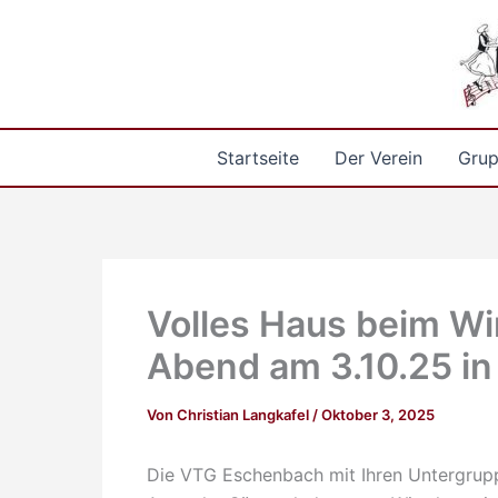
Zum
Inhalt
springen
Startseite
Der Verein
Gru
Volles Haus beim W
Abend am 3.10.25 in
Von
Christian Langkafel
/
Oktober 3, 2025
Die VTG Eschenbach mit Ihren Untergrup