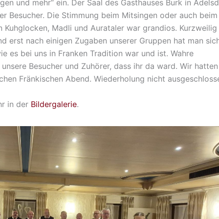
gen und mehr“ ein. Der Saal des Gasthauses Burk in Adelsd
 der Besucher. Die Stimmung beim Mitsingen oder auch beim
 Kuhglocken, Madli und Aurataler war grandios. Kurzweilig
nd erst nach einigen Zugaben unserer Gruppen hat man sic
e es bei uns in Franken Tradition war und ist. Wahre
 unsere Besucher und Zuhörer, dass ihr da ward. Wir hatten
ichen Fränkischen Abend. Wiederholung nicht ausgeschloss
hr in der
Bildergalerie
.