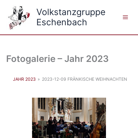
Zum
Volkstanzgruppe
Inhalt
springen
Eschenbach
Fotogalerie – Jahr 2023
JAHR 2023
»
2023-12-09 FRÄNKISCHE WEIHNACHTEN