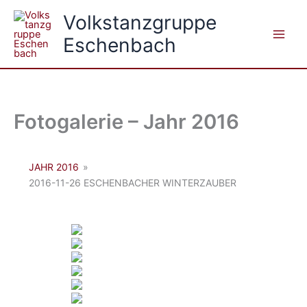
Zum
Volkstanzgruppe
Inhalt
Eschenbach
springen
Fotogalerie – Jahr 2016
JAHR 2016
»
2016-11-26 ESCHENBACHER WINTERZAUBER