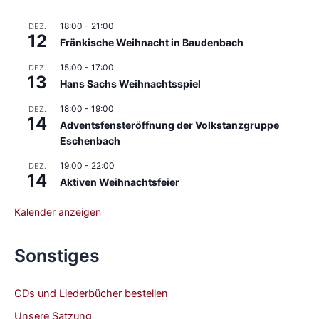
18:00
-
21:00
DEZ.
12
Fränkische Weihnacht in Baudenbach
15:00
-
17:00
DEZ.
13
Hans Sachs Weihnachtsspiel
18:00
-
19:00
DEZ.
14
Adventsfensteröffnung der Volkstanzgruppe
Eschenbach
19:00
-
22:00
DEZ.
14
Aktiven Weihnachtsfeier
Kalender anzeigen
Sonstiges
CDs und Liederbücher bestellen
Unsere Satzung