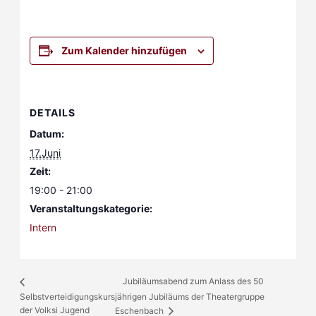
Zum Kalender hinzufügen
DETAILS
Datum:
17.Juni
Zeit:
19:00 - 21:00
Veranstaltungskategorie:
Intern
Jubiläumsabend zum Anlass des 50
Selbstverteidigungskurs
jährigen Jubiläums der Theatergruppe
der Volksi Jugend
Eschenbach