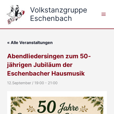
Zum
Volkstanzgruppe
Inhalt
springen
Eschenbach
« Alle Veranstaltungen
Abendliedersingen zum 50-
jährigen Jubiläum der
Eschenbacher Hausmusik
12.September / 19:00
-
21:00