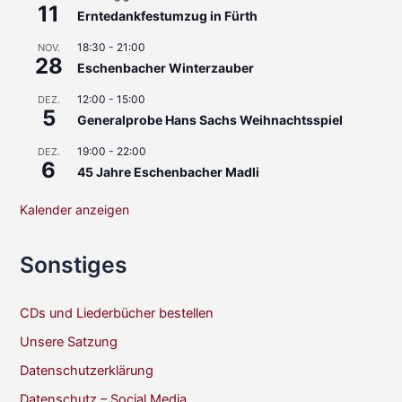
11
Erntedankfestumzug in Fürth
18:30
-
21:00
NOV.
28
Eschenbacher Winterzauber
12:00
-
15:00
DEZ.
5
Generalprobe Hans Sachs Weihnachtsspiel
19:00
-
22:00
DEZ.
6
45 Jahre Eschenbacher Madli
Kalender anzeigen
Sonstiges
CDs und Liederbücher bestellen
Unsere Satzung
Datenschutzerklärung
Datenschutz – Social Media