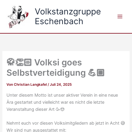
Zum
Volkstanzgruppe
Inhalt
springen
Eschenbach
🥋👏🏻 Volksi goes
Selbstverteidigung 💪🏼
Von
Christian Langkafel
/
Juli 24, 2025
Unter diesem Motto ist unser aktiver Verein in eine neue
Ära gestartet und vielleicht war es nicht die letzte
Veranstaltung dieser Art 🥳😍
Nehmt euch vor diesen Volksimitgliedern ab jetzt in Acht 😅
Wir sind nun ausgestattet mit: