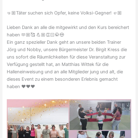
🤜🏼Täter suchen sich Opfer, keine Volksi-Gegner! 🤛🏼
Lieben Dank an alle die mitgewirkt und den Kurs bereichert
haben 🫶🏼🥰 💪🏼👏🏻🥋😍
Ein ganz spezieller Dank geht an unsere beiden Trainer
Jörg und Nobby, unsere Bürgermeister Dr. Birgit Kress die
uns sofort die Räumlichkeiten für diese Veranstaltung zur
Verfügung gestellt hat, an Matthias Wittek für die
Halleneinweisung und an alle Mitglieder jung und alt, die
dieses Event zu einem besonderen Erlebnis gemacht
haben ❤️❤️❤️