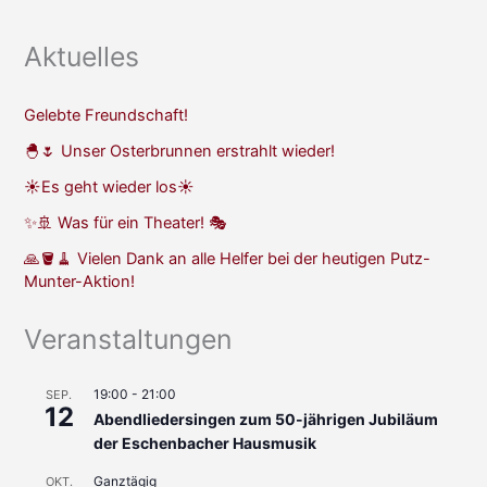
Aktuelles
Gelebte Freundschaft!
🐣🌷 Unser Osterbrunnen erstrahlt wieder!
☀️Es geht wieder los☀️
✨🚢 Was für ein Theater! 🎭
🙏🪣🧹 Vielen Dank an alle Helfer bei der heutigen Putz-
Munter-Aktion!
Veranstaltungen
19:00
-
21:00
SEP.
12
Abendliedersingen zum 50-jährigen Jubiläum
der Eschenbacher Hausmusik
Ganztägig
OKT.